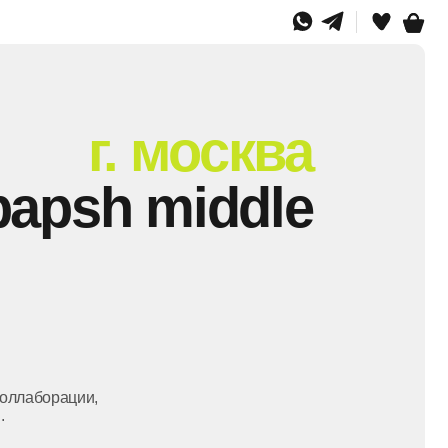
г. москва
h middle