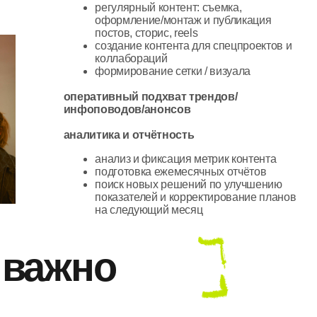
аналитика и отчётность
анализ и фиксация метрик контента
подготовка ежемесячных отчётов
поиск новых решений по улучшению
показателей и корректирование планов
на следующий месяц
ажно