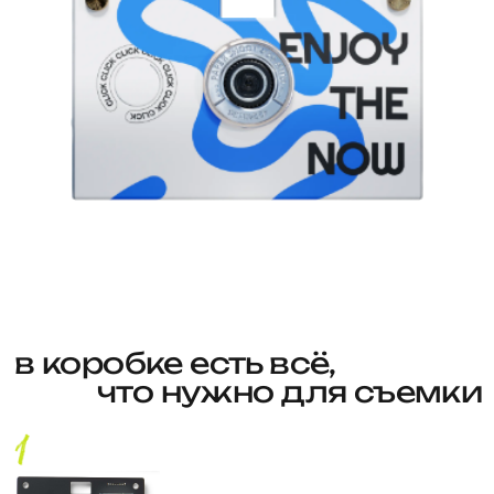
в коробке есть всё,
что нужно для съемки
( плата )
( кейс и крепежи )