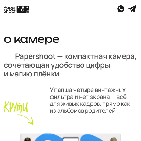
о камере
Papershoot — компактная камера,
сочетающая удобство цифры
и магию плёнки.
У папша четыре винтажных
фильтра и нет экрана — всё
для живых кадров, прямо как
из альбомов родителей.