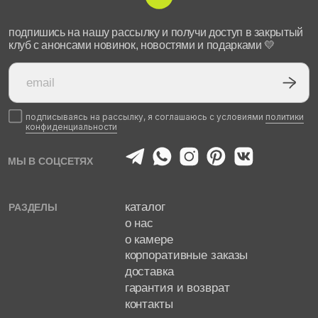
конфиденциальности
МЫ В СОЦСЕТЯХ
каталог
РАЗДЕЛЫ
о нас
о камере
корпоративные заказы
доставка
гарантия и возврат
контакты
политика конфиденциальности
ССЫЛКИ
публичная оферта
пользовательское соглашение
реквизиты
yuliavilchinskaya
РАЗРАБОТКА САЙТА