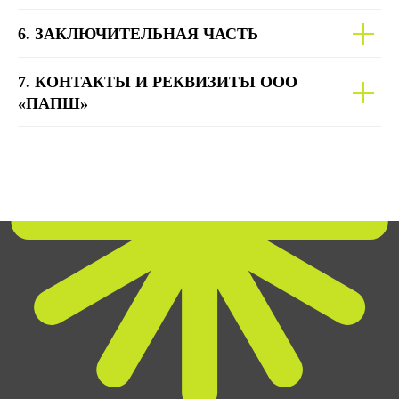
6. ЗАКЛЮЧИТЕЛЬНАЯ ЧАСТЬ
7. КОНТАКТЫ И РЕКВИЗИТЫ ООО
«ПАПШ»
подпишись на нашу рассылку и получи доступ в закрытый
клуб с анонсами новинок, новостями и подарками 💛
подписываясь на рассылку, я соглашаюсь с условиями
политики