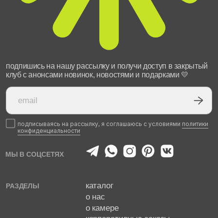
yuliavilchinskaya
РАЗРАБОТКА САЙТА
МЕНЮ
КАТАЛОГ
ГЛАВНАЯ
ИЗБРАННОЕ
КОРЗИНА