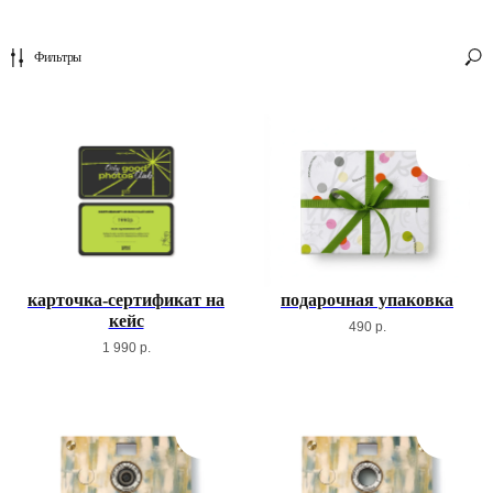
Фильтры
карточка-сертификат на
подарочная упаковка
кейс
490
р.
1 990
р.