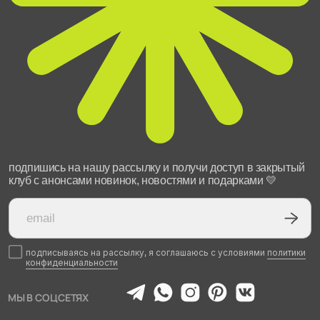
подписываясь на рассылку, я соглашаюсь с условиями
политики
конфиденциальности
МЫ В СОЦСЕТЯХ
каталог
РАЗДЕЛЫ
о нас
о камере
корпоративные заказы
доставка
гарантия и возврат
контакты
политика конфиденциальности
ССЫЛКИ
публичная оферта
пользовательское соглашение
реквизиты