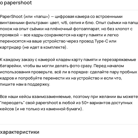
o papershoot
PaperShoot (или «папш») — цифровая камера со встроенными
винтажными фильтрами: цвет, ч/б, сепия и блю. Опыт съёмки на папш
похож на опыт съёмки на плёночный фотоаппарат, но без хлопот с
проявкой — все кадры сохраняются на карту памяти и легко
переносятся на ваше устройство через провод Type-C или
картридер (не идет в комплекте).
​​К каждому заказу с камерой кладем карту памяти и перезаряжаемые
батарейки, чтобы вы могли делать фото сразу. Перед началом
использования проверьте, всё ли в порядке: сделайте пару пробных
кадров и попробуйте перенести их на устройство и если что,
пишите нам в поддержку.
Все наши кейсы взаимозаменяемые, поэтому при желании вы можете
"переодеть" свой papershoot в любой из 50+ вариантов доступных
кейсов (и не только из каменной бумаги).
характеристики