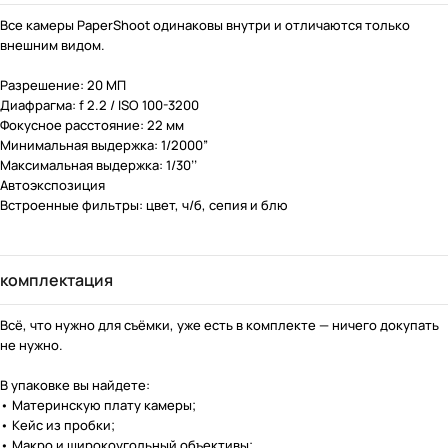
Все камеры PaperShoot одинаковы внутри и отличаются только
внешним видом.
Разрешение: 20 МП
Диафрагма: f 2.2 / ISO 100-3200
Фокусное расстояние: 22 мм
Минимальная выдержка: 1/2000”
Максимальная выдержка: 1/30’’
Автоэкспозиция
Встроенные фильтры: цвет, ч/б, сепия и блю
комплектация
Всё, что нужно для съёмки, уже есть в комплекте — ничего докупать
не нужно.
В упаковке вы найдете:
• Материнскую плату камеры;
• Кейс из пробки;
• Макро и широкоугольный объективы;