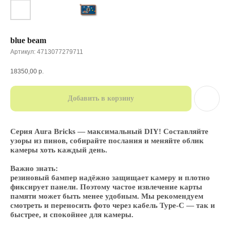
blue beam
Артикул:
4713077279711
18350,00
р.
Добавить в корзину
Серия Aura Bricks — максимальный DIY! Составляйте
узоры из пинов, собирайте послания и меняйте облик
камеры хоть каждый день.
Важно знать:
резиновый бампер надёжно защищает камеру и плотно
фиксирует панели. Поэтому частое извлечение карты
памяти может быть менее удобным. Мы рекомендуем
смотреть и переносить фото через кабель Type-C — так и
быстрее, и спокойнее для камеры.