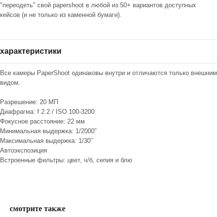
"переодеть" свой papershoot в любой из 50+ вариантов доступных
кейсов (и не только из каменной бумаги).
характеристики
Все камеры PaperShoot одинаковы внутри и отличаются только внешним
видом.
Разрешение: 20 МП
Диафрагма: f 2.2 / ISO 100-3200
Фокусное расстояние: 22 мм
Минимальная выдержка: 1/2000”
Максимальная выдержка: 1/30’’
Автоэкспозиция
Встроенные фильтры: цвет, ч/б, сепия и блю
смотрите также