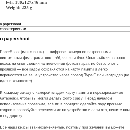
lwh: 180x127x46 mm
Weight: 225 g
o papershoot
характеристики
o papershoot
PaperShoot (или «папш») — цифровая камера со встроенными
винтажными фильтрами: цвет, ч/б, сепия и блю. Опыт съёмки на папш
похож на опыт съёмки на плёночный фотоаппарат, но без хлопот с
проявкой — все кадры сохраняются на карту памяти и легко
переносятся на ваше устройство через провод Type-C или картридер (не
идет в комплекте).
​​К каждому заказу с камерой кладем карту памяти и перезаряжаемые
батарейки, чтобы вы могли делать фото сразу. Перед началом
использования проверьте, всё ли в порядке: сделайте пару пробных
кадров и попробуйте перенести их на устройство и если что, пишите нам
в поддержку.
Все наши кейсы взаимозаменяемые, поэтому при желании вы можете