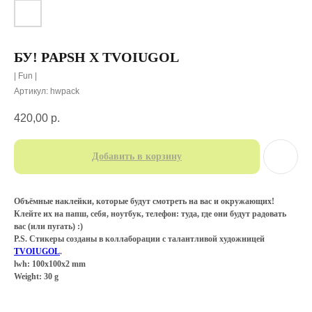
БУ! PAPSH X TVOIUGOL
| Fun |
Артикул:
hwpack
420,00
р.
Добавить в корзину
Объёмные наклейки, которые будут смотреть на вас и окружающих!
Клейте их на папш, себя, ноутбук, телефон: туда, где они будут радовать
вас (или пугать) :)
P.S. Стикеры созданы в коллаборации с талантливой художницей
TVOIUGOL
.
lwh: 100x100x2 mm
Weight: 30 g