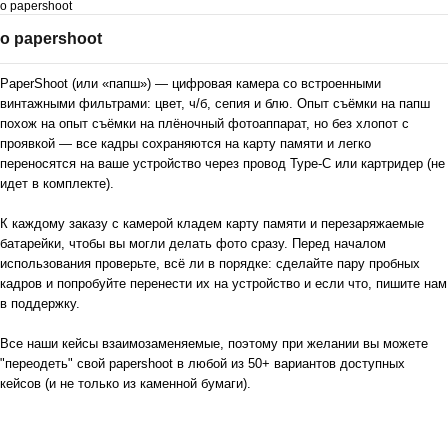
o papershoot
o papershoot
PaperShoot (или «папш») — цифровая камера со встроенными
винтажными фильтрами: цвет, ч/б, сепия и блю. Опыт съёмки на папш
похож на опыт съёмки на плёночный фотоаппарат, но без хлопот с
проявкой — все кадры сохраняются на карту памяти и легко
переносятся на ваше устройство через провод Type-C или картридер (не
идет в комплекте).
​​К каждому заказу с камерой кладем карту памяти и перезаряжаемые
батарейки, чтобы вы могли делать фото сразу. Перед началом
использования проверьте, всё ли в порядке: сделайте пару пробных
кадров и попробуйте перенести их на устройство и если что, пишите нам
в поддержку.
Все наши кейсы взаимозаменяемые, поэтому при желании вы можете
"переодеть" свой papershoot в любой из 50+ вариантов доступных
кейсов (и не только из каменной бумаги).